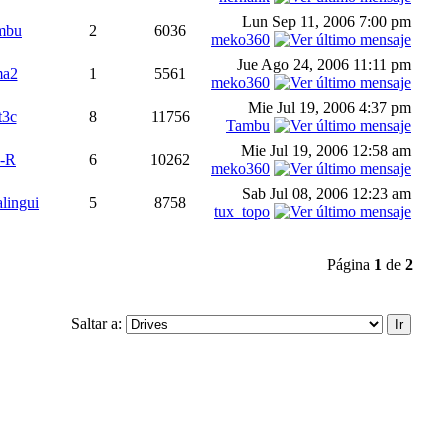
Lun Sep 11, 2006 7:00 pm
mbu
2
6036
meko360
Jue Ago 24, 2006 11:11 pm
ma2
1
5561
meko360
Mie Jul 19, 2006 4:37 pm
t3c
8
11756
Tambu
Mie Jul 19, 2006 12:58 am
-R
6
10262
meko360
Sab Jul 08, 2006 12:23 am
lingui
5
8758
tux_topo
Página
1
de
2
Saltar a: