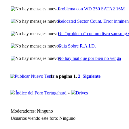
Problema con WD 250 SATA2 16M
Relocated Sector Count. Error inminen
Un "problema" con un disco samsung 
Guia Sobre R.A.I.D.
No hay mal que por bien no venga
Ir a página
1
,
2
Siguiente
Índice del Foro Tortugahard
»
Drives
Moderadores: Ninguno
Usuarios viendo este foro: Ninguno