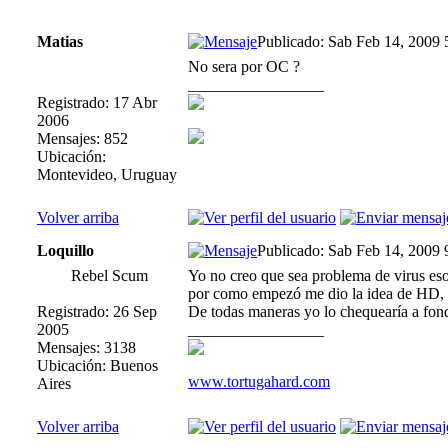
Matias
Publicado: Sab Feb 14, 2009
No sera por OC ?
_________________
Registrado: 17 Abr
2006
Mensajes: 852
Ubicación:
Montevideo, Uruguay
Volver arriba
Loquillo
Publicado: Sab Feb 14, 2009
Rebel Scum
Yo no creo que sea problema de virus eso
por como empezó me dio la idea de HD, p
Registrado: 26 Sep
De todas maneras yo lo chequearía a fond
2005
_________________
Mensajes: 3138
Ubicación: Buenos
www.tortugahard.com
Aires
Volver arriba