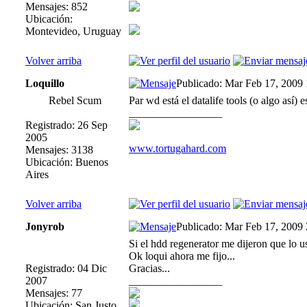
Mensajes: 852
Ubicación:
Montevideo, Uruguay
Volver arriba
Loquillo
Publicado: Mar Feb 17, 2009
Rebel Scum
Par wd está el datalife tools (o algo así)
_________________
Registrado: 26 Sep
2005
www.tortugahard.com
Mensajes: 3138
Ubicación: Buenos
Aires
Volver arriba
Jonyrob
Publicado: Mar Feb 17, 2009
Si el hdd regenerator me dijeron que lo u
Ok loqui ahora me fijo...
Registrado: 04 Dic
Gracias...
2007
_________________
Mensajes: 77
Ubicación: San Justo