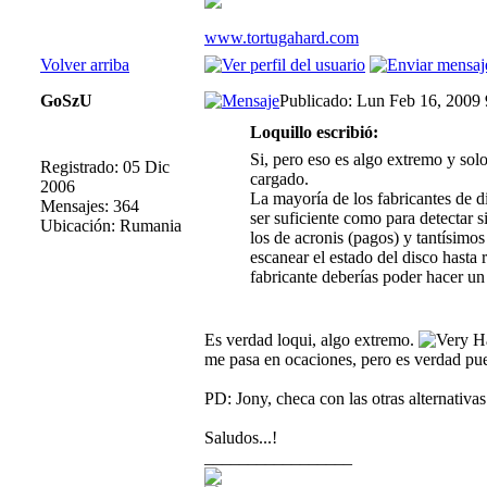
www.tortugahard.com
Volver arriba
GoSzU
Publicado: Lun Feb 16, 2009
Loquillo escribió:
Si, pero eso es algo extremo y solo
Registrado: 05 Dic
cargado.
2006
La mayoría de los fabricantes de di
Mensajes: 364
ser suficiente como para detectar 
Ubicación: Rumania
los de acronis (pagos) y tantísimo
escanear el estado del disco hasta 
fabricante deberías poder hacer u
Es verdad loqui, algo extremo.
me pasa en ocaciones, pero es verdad pued
PD: Jony, checa con las otras alternativas
Saludos...!
_________________