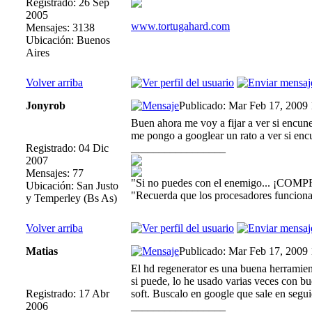
Registrado: 26 Sep
2005
www.tortugahard.com
Mensajes: 3138
Ubicación: Buenos
Aires
Volver arriba
Jonyrob
Publicado: Mar Feb 17, 2009
Buen ahora me voy a fijar a ver si encun
me pongo a googlear un rato a ver si encue
Registrado: 04 Dic
_________________
2007
Mensajes: 77
"Si no puedes con el enemigo... ¡COMP
Ubicación: San Justo
"Recuerda que los procesadores funcionan
y Temperley (Bs As)
Volver arriba
Matias
Publicado: Mar Feb 17, 2009
El hd regenerator es una buena herramient
si puede, lo he usado varias veces con bu
Registrado: 17 Abr
soft. Buscalo en google que sale en segu
2006
_________________