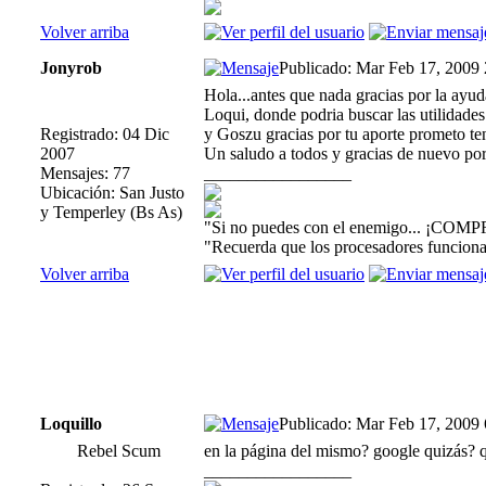
Volver arriba
Jonyrob
Publicado: Mar Feb 17, 2009
Hola...antes que nada gracias por la ayuda
Loqui, donde podria buscar las utilidades 
Registrado: 04 Dic
y Goszu gracias por tu aporte prometo ten
2007
Un saludo a todos y gracias de nuevo por
Mensajes: 77
_________________
Ubicación: San Justo
y Temperley (Bs As)
"Si no puedes con el enemigo... ¡COMP
"Recuerda que los procesadores funcionan
Volver arriba
Loquillo
Publicado: Mar Feb 17, 2009
Rebel Scum
en la página del mismo? google quizás? q
_________________