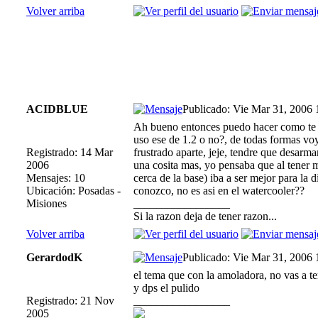
Volver arriba
ACIDBLUE
Publicado: Vie Mar 31, 2006
Ah bueno entonces puedo hacer como te di
uso ese de 1.2 o no?, de todas formas vo
Registrado: 14 Mar
frustrado aparte, jeje, tendre que desarm
2006
una cosita mas, yo pensaba que al tener m
Mensajes: 10
cerca de la base) iba a ser mejor para la 
Ubicación: Posadas -
conozco, no es asi en el watercooler??
Misiones
_________________
Si la razon deja de tener razon...
Volver arriba
GerardodK
Publicado: Vie Mar 31, 2006
el tema que con la amoladora, no vas a ten
y dps el pulido
Registrado: 21 Nov
_________________
2005