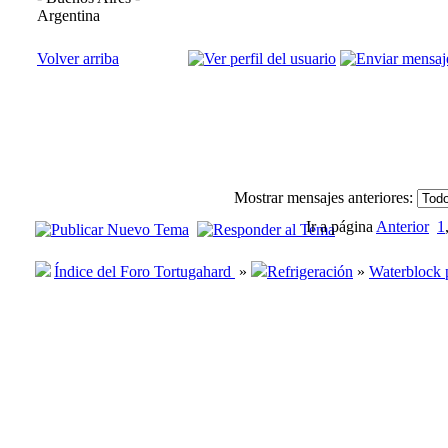
Argentina
Volver arriba
Mostrar mensajes anteriores:
Ir a página
Anterior
1
Índice del Foro Tortugahard
»
Refrigeración
»
Waterblock p