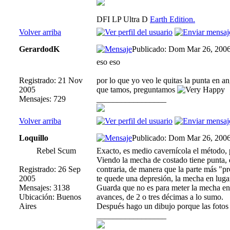
DFI LP Ultra D
Earth Edition.
Volver arriba
GerardodK
Publicado: Dom Mar 26, 200
eso eso
Registrado: 21 Nov
por lo que yo veo le quitas la punta en a
2005
que tamos, preguntamos
Mensajes: 729
_________________
Volver arriba
Loquillo
Publicado: Dom Mar 26, 200
Rebel Scum
Exacto, es medio cavernícola el método, 
Viendo la mecha de costado tiene punta, 
Registrado: 26 Sep
contraria, de manera que la parte más "pro
2005
te quede una depresión, la mecha en lugar
Mensajes: 3138
Guarda que no es para meter la mecha en 
Ubicación: Buenos
avances, de 2 o tres décimas a lo sumo.
Aires
Después hago un dibujo porque las fotos 
_________________