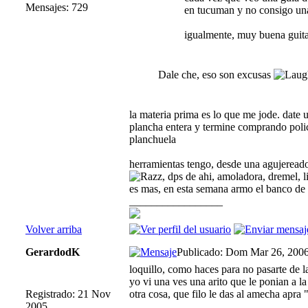
Mensajes: 729
en tucuman y no consigo un
igualmente, muy buena guit
Dale che, eso son excusas
la materia prima es lo que me jode. date
plancha entera y termine comprando poli
planchuela
herramientas tengo, desde una agujeread
, dps de ahi, amoladora, dremel, l
es mas, en esta semana armo el banco de 
_________________
Volver arriba
GerardodK
Publicado: Dom Mar 26, 200
loquillo, como haces para no pasarte de l
yo vi una ves una arito que le ponian a l
Registrado: 21 Nov
otra cosa, que filo le das al amecha apra 
2005