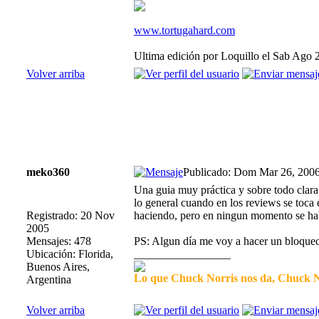
www.tortugahard.com
Ultima edición por Loquillo el Sab Ago 
Volver arriba
meko360
Publicado: Dom Mar 26, 200
Una guia muy práctica y sobre todo clara.
lo general cuando en los reviews se toca
Registrado: 20 Nov
haciendo, pero en ningun momento se habla
2005
Mensajes: 478
PS: Algun día me voy a hacer un bloquec
Ubicación: Florida,
_________________
Buenos Aires,
Lo que Chuck Norris nos da, Chuck No
Argentina
Volver arriba