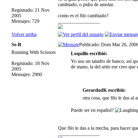
cambiado, o pidra de amolar.
Registrado: 21 Nov
2005
como es el filo cambiado?
Mensajes: 729
_________________
Volver arriba
Se-R
Publicado: Dom Mar 26, 200
Running With Scissors
Loquillo escribió:
Yo uso un taladro de banco, así que 
Registrado: 18 Nov
de mano, la del arito ese creo que 
2005
Mensajes: 2900
GerardodK escribió:
otra cosa, que filo le das al
Puede ser en español?
Que filo le das a la mecha, para hacer que
_________________