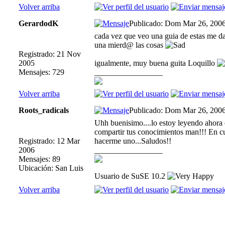
Volver arriba
GerardodK
Publicado: Dom Mar 26, 200
cada vez que veo una guia de estas me 
una mierd@ las cosas
Registrado: 21 Nov
2005
igualmente, muy buena guita Loquillo
Mensajes: 729
_________________
Volver arriba
Roots_radicals
Publicado: Dom Mar 26, 200
Uhh buenisimo....lo estoy leyendo ahora en
compartir tus conocimientos man!!! En c
Registrado: 12 Mar
hacerme uno...Saludos!!
2006
_________________
Mensajes: 89
Ubicación: San Luis
Usuario de SuSE 10.2
Volver arriba