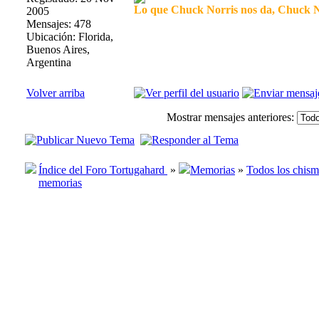
Lo que Chuck Norris nos da, Chuck No
2005
Mensajes: 478
Ubicación: Florida,
Buenos Aires,
Argentina
Volver arriba
Mostrar mensajes anteriores:
Índice del Foro Tortugahard
»
Memorias
»
Todos los chism
memorias