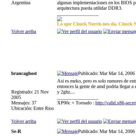
Argentina
algunas implementaciones en los BIOS por
arquitectura pueda utilidar DDR3.
_________________
Lo que Chuck Norris nos da, Chuck No
Volver arriba
brancaghost
Publicado: Mar Mar 14, 2006
Asi es meko, pero es solo rumores de ent
entonces la gente de amd podria llegar a 
Registrado: 21 Nov
y 2ghz....
2005
_________________
Mensajes: 37
XP90c + Tornado :
http://valid.x86-se
Ubicación: Entre Rios
Volver arriba
Se-R
Publicado: Mar Mar 14, 2006