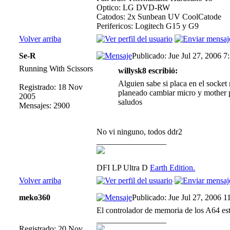
Optico: LG DVD-RW
Catodos: 2x Sunbean UV CoolCatode
Perifericos: Logitech G15 y G9
Volver arriba
Se-R
Publicado: Jue Jul 27, 2006 7
Running With Scissors
willysk8 escribió:
Alguien sabe si placa en el socket
Registrado: 18 Nov
planeado cambiar micro y mother 
2005
saludos
Mensajes: 2900
No vi ninguno, todos ddr2
_________________
DFI LP Ultra D
Earth Edition.
Volver arriba
meko360
Publicado: Jue Jul 27, 2006 1
El controlador de memoria de los A64 e
_________________
Registrado: 20 Nov