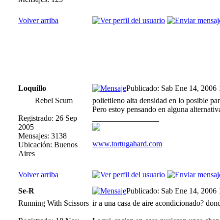
Volver arriba
Loquillo
Publicado: Sab Ene 14, 2006
Rebel Scum
polietileno alta densidad en lo posible par
Pero estoy pensando en alguna alternativ
Registrado: 26 Sep
_________________
2005
Mensajes: 3138
www.tortugahard.com
Ubicación: Buenos
Aires
Volver arriba
Se-R
Publicado: Sab Ene 14, 2006
Running With Scissors
ir a una casa de aire acondicionado? don