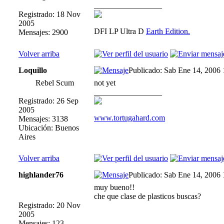
_________________
Registrado: 18 Nov
2005
DFI LP Ultra D
Earth Edition.
Mensajes: 2900
Volver arriba
Loquillo
Publicado: Sab Ene 14, 2006
Rebel Scum
not yet
_________________
Registrado: 26 Sep
2005
www.tortugahard.com
Mensajes: 3138
Ubicación: Buenos
Aires
Volver arriba
highlander76
Publicado: Sab Ene 14, 2006
muy bueno!!
che que clase de plasticos buscas?
Registrado: 20 Nov
2005
Mensajes: 123