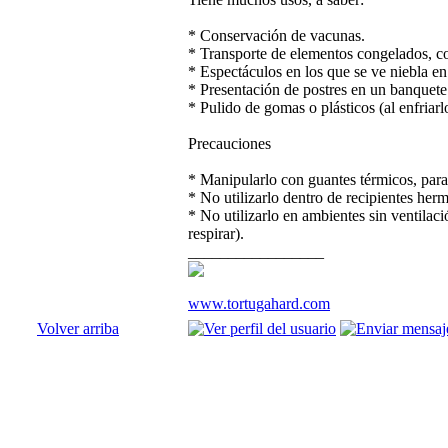
* Conservación de vacunas.
* Transporte de elementos congelados, co
* Espectáculos en los que se ve niebla en
* Presentación de postres en un banquete
* Pulido de gomas o plásticos (al enfriar
Precauciones
* Manipularlo con guantes térmicos, par
* No utilizarlo dentro de recipientes herm
* No utilizarlo en ambientes sin ventila
respirar).
_________________
www.tortugahard.com
Volver arriba