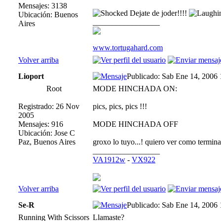
Mensajes: 3138
Dejate de joder!!!!
Ubicación: Buenos
_________________
Aires
www.tortugahard.com
Volver arriba
Lioport
Publicado: Sab Ene 14, 2006
Root
MODE HINCHADA ON:
Registrado: 26 Nov
pics, pics, pics !!!
2005
Mensajes: 916
MODE HINCHADA OFF
Ubicación: Jose C
Paz, Buenos Aires
groxo lo tuyo...! quiero ver como termin
_________________
VA1912w
-
VX922
Volver arriba
Se-R
Publicado: Sab Ene 14, 2006
Running With Scissors
Llamaste?