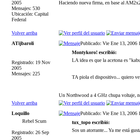
2005
Haciendo nueva firma, en base al AM2
Mensajes: 530
Ubicación: Capital
Federal
Volver arriba
ATijbaroli
Publicado: Vie Ene 13, 2006 
Montykoro! escribió:
LA idea es que la acetona es "kab
Registrado: 19 Nov
2005
Mensajes: 225
TA piola el dispositivo... quiero ve
Un Northwood a 4 GHz chupa voltaje, 
Volver arriba
Loquillo
Publicado: Vie Ene 13, 2006 
Rebel Scum
tux_topo escribió:
Sos un atorrante... Ya me está gus
Registrado: 26 Sep
2005