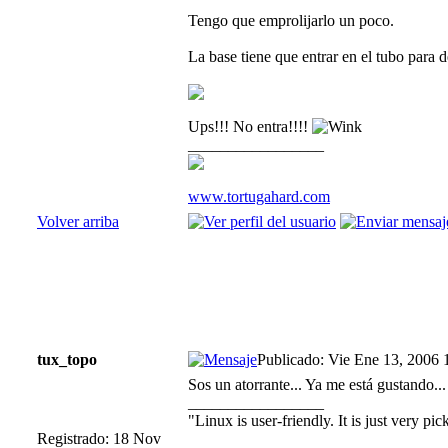
Tengo que emprolijarlo un poco.
La base tiene que entrar en el tubo para d
Ups!!! No entra!!!!
_________________
www.tortugahard.com
Volver arriba
tux_topo
Publicado: Vie Ene 13, 2006 
Sos un atorrante... Ya me está gustando..
_________________
"Linux is user-friendly. It is just very pic
Registrado: 18 Nov