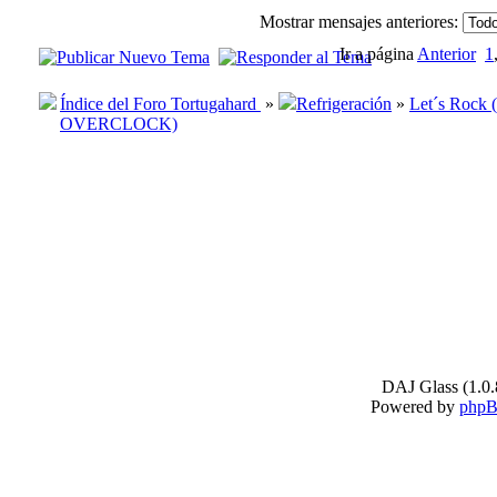
Mostrar mensajes anteriores:
Ir a página
Anterior
1
Índice del Foro Tortugahard
»
Refrigeración
»
Let´s Rock
OVERCLOCK)
DAJ Glass (1.0.
Powered by
php