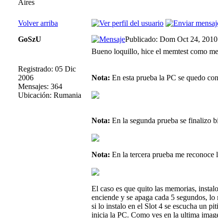
Aires
Volver arriba
GoSzU
Publicado: Dom Oct 24, 2010
Bueno loquillo, hice el memtest como me d
Registrado: 05 Dic
2006
Nota:
En esta prueba la PC se quedo cong
Mensajes: 364
Ubicación: Rumania
Nota:
En la segunda prueba se finalizo b
Nota:
En la tercera prueba me reconoce l
El caso es que quito las memorias, instalo
enciende y se apaga cada 5 segundos, lo 
si lo instalo en el Slot 4 se escucha un pi
inicia la PC. Como ves en la ultima imag