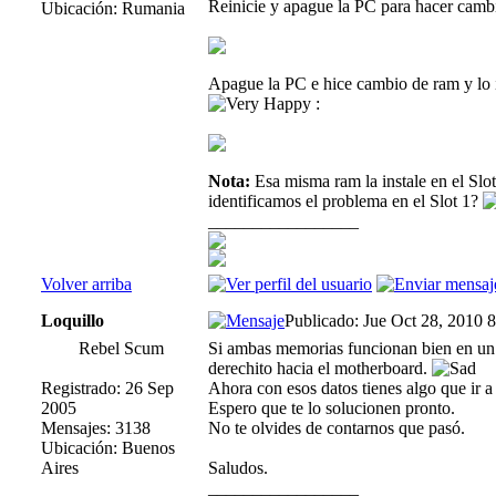
Reinicie y apague la PC para hacer cambi
Ubicación: Rumania
Apague la PC e hice cambio de ram y lo i
:
Nota:
Esa misma ram la instale en el Slot
identificamos el problema en el Slot 1?
_________________
Volver arriba
Loquillo
Publicado: Jue Oct 28, 2010 
Rebel Scum
Si ambas memorias funcionan bien en un s
derechito hacia el motherboard.
Registrado: 26 Sep
Ahora con esos datos tienes algo que ir a 
2005
Espero que te lo solucionen pronto.
Mensajes: 3138
No te olvides de contarnos que pasó.
Ubicación: Buenos
Aires
Saludos.
_________________