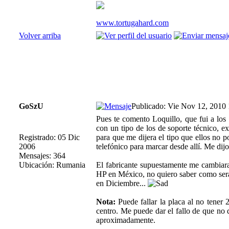
www.tortugahard.com
Volver arriba
GoSzU
Publicado: Vie Nov 12, 2010
Pues te comento Loquillo, que fui a los
con un tipo de los de soporte técnico,
Registrado: 05 Dic
para que me dijera el tipo que ellos no 
2006
telefónico para marcar desde allí. Me dij
Mensajes: 364
Ubicación: Rumania
El fabricante supuestamente me cambiara
HP en México, no quiero saber como sera
en Diciembre...
Nota:
Puede fallar la placa al no tener 2
centro. Me puede dar el fallo de que no 
aproximadamente.