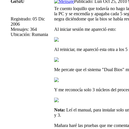
GoSzU
Publicado: Lun Oct 25, 2010
Te cuento loquillo que todavía no hago la
la PC y se encendía y apagaba cada 5 se
Registrado: 05 Dic
negra diciéndome que la bios se había res
2006
Mensajes: 364
Al iniciar sesión me apareció esto:
Ubicación: Rumania
Al reiniciar, me apareció esta otra a los 5
Me percate que el sistema "Dual Bios" me 
Y me reconocía solo 3 núcleos del proces
Nota:
Leí el manual, para instalar solo u
y 3.
Mañara haré las pruebas que me comentas,