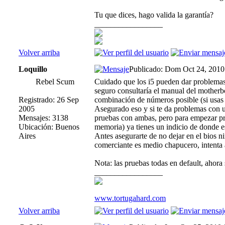
Tu que dices, hago valida la garantía?
_________________
Volver arriba
Loquillo
Publicado: Dom Oct 24, 2010
Rebel Scum
Cuidado que los i5 pueden dar problemas
seguro consultaría el manual del motherb
Registrado: 26 Sep
combinación de números posible (si usas u
2005
Asegurado eso y si te da problemas con u
Mensajes: 3138
pruebas con ambas, pero para empezar pro
Ubicación: Buenos
memoria) ya tienes un indicio de donde e
Aires
Antes asegurarte de no dejar en el bios ni
comerciante es medio chapucero, intenta a
Nota: las pruebas todas en default, ahora s
_________________
www.tortugahard.com
Volver arriba