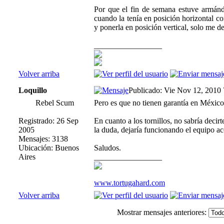
Por que el fin de semana estuve armándo
cuando la tenía en posición horizontal con
y ponerla en posición vertical, solo me 
_________________
Volver arriba
Loquillo
Publicado: Vie Nov 12, 2010
Rebel Scum
Pero es que no tienen garantía en Méxic
Registrado: 26 Sep
En cuanto a los tornillos, no sabría decir
2005
la duda, dejaría funcionando el equipo ac
Mensajes: 3138
Ubicación: Buenos
Saludos.
Aires
_________________
www.tortugahard.com
Volver arriba
Mostrar mensajes anteriores: