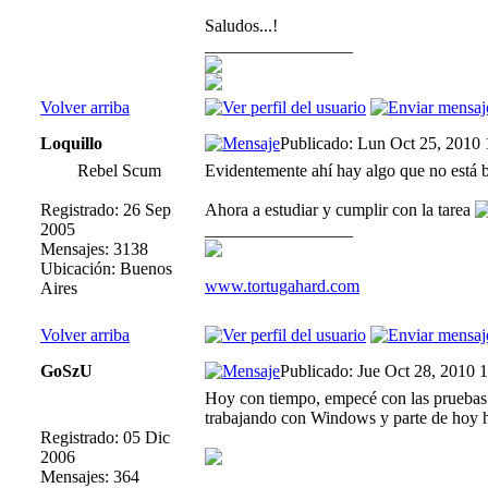
Saludos...!
_________________
Volver arriba
Loquillo
Publicado: Lun Oct 25, 2010
Rebel Scum
Evidentemente ahí hay algo que no está bi
Registrado: 26 Sep
Ahora a estudiar y cumplir con la tarea
2005
_________________
Mensajes: 3138
Ubicación: Buenos
www.tortugahard.com
Aires
Volver arriba
GoSzU
Publicado: Jue Oct 28, 2010 
Hoy con tiempo, empecé con las pruebas q
trabajando con Windows y parte de hoy ha
Registrado: 05 Dic
2006
Mensajes: 364