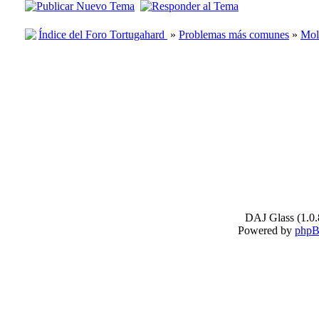
Índice del Foro Tortugahard
»
Problemas más comunes
»
Mol
DAJ Glass (1.0.
Powered by
php