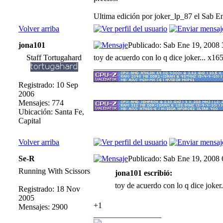
Ultima edición por joker_lp_87 el Sab E
Volver arriba
jona101
Publicado: Sab Ene 19, 2008
Staff Tortugahard
toy de acuerdo con lo q dice joker... 
_________________
Registrado: 10 Sep
2006
Mensajes: 774
Ubicación: Santa Fe,
Capital
Volver arriba
Se-R
Publicado: Sab Ene 19, 2008
Running With Scissors
jona101 escribió:
toy de acuerdo con lo q dice jok
Registrado: 18 Nov
2005
+1
Mensajes: 2900
_________________