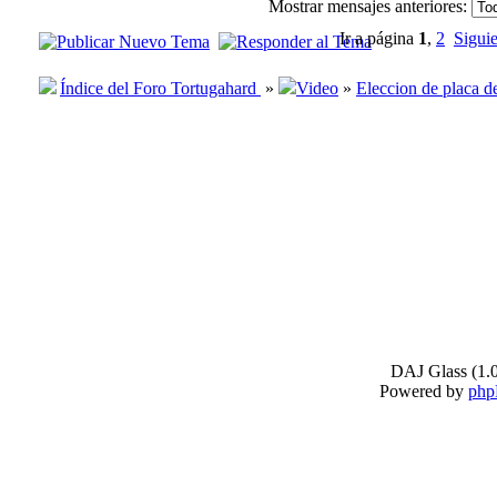
Mostrar mensajes anteriores:
Ir a página
1
,
2
Sigui
Índice del Foro Tortugahard
»
Video
»
Eleccion de placa d
DAJ Glass (1.0
Powered by
ph