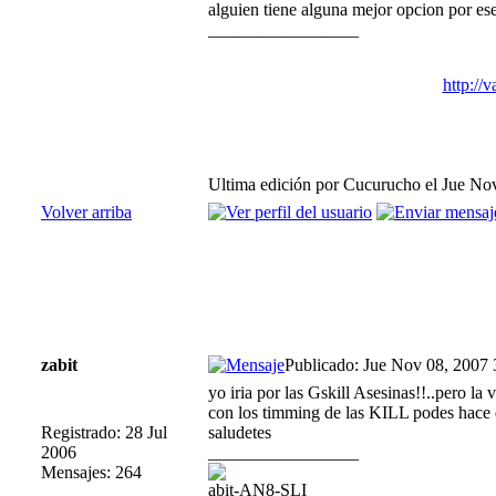
alguien tiene alguna mejor opcion por e
_________________
http://
Ultima edición por Cucurucho el Jue Nov
Volver arriba
zabit
Publicado: Jue Nov 08, 2007
yo iria por las Gskill Asesinas!!..pero la
con los timming de las KILL podes hace 
Registrado: 28 Jul
saludetes
2006
_________________
Mensajes: 264
abit-AN8-SLI