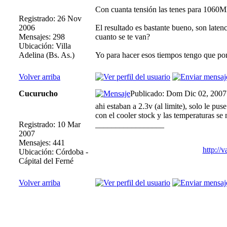
Con cuanta tensión las tenes para 1060M
Registrado: 26 Nov
2006
El resultado es bastante bueno, son laten
Mensajes: 298
cuanto se te van?
Ubicación: Villa
Adelina (Bs. As.)
Yo para hacer esos tiempos tengo que p
Volver arriba
Cucurucho
Publicado: Dom Dic 02, 2007
ahi estaban a 2.3v (al limite), solo le p
con el cooler stock y las temperaturas se
Registrado: 10 Mar
_________________
2007
Mensajes: 441
http://
Ubicación: Córdoba -
Cápital del Ferné
Volver arriba