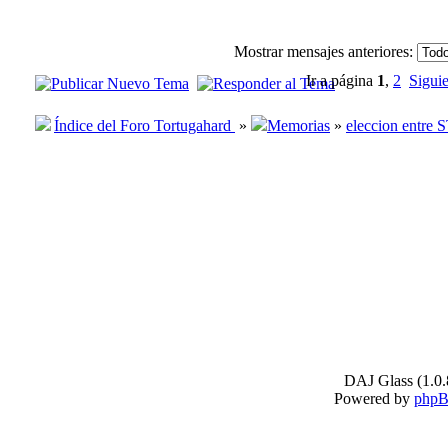
Mostrar mensajes anteriores:
Ir a página
1
,
2
Sigui
Índice del Foro Tortugahard
»
Memorias
»
eleccion entre S
DAJ Glass (1.0.
Powered by
php