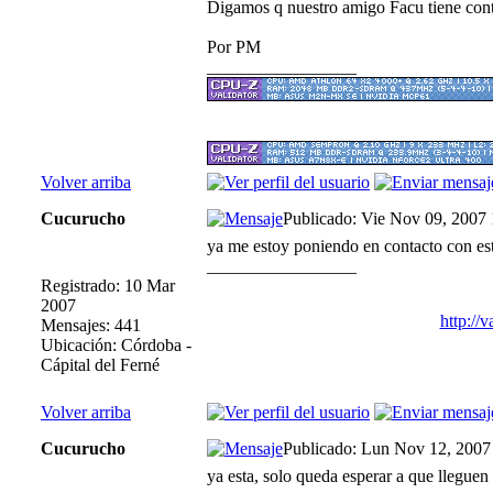
Digamos q nuestro amigo Facu tiene conta
Por PM
_________________
Volver arriba
Cucurucho
Publicado: Vie Nov 09, 2007
ya me estoy poniendo en contacto con est
_________________
Registrado: 10 Mar
2007
http://
Mensajes: 441
Ubicación: Córdoba -
Cápital del Ferné
Volver arriba
Cucurucho
Publicado: Lun Nov 12, 2007
ya esta, solo queda esperar a que lleguen