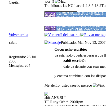
toor!!!
Capital
Trankilonas las NQ hace 4-4-3-5-13 2T
_________________
Volver arriba
zabit
Publicado: Mar Nov 13, 2007
Cucurucho escribió:
ya esta, solo queda esperar a que 
Registrado: 28 Jul
zabit escribió:
2006
Mensajes: 264
dale pa delante con esas m
y encima combinan con los disipado
Me alegro .usted ssee lo merece
_________________
abit-AN8-SLI
TT Ruby Orb *1200Rpm