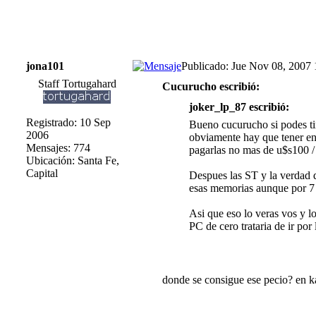
jona101
Publicado: Jue Nov 08, 2007
Staff Tortugahard
Cucurucho escribió:
joker_lp_87 escribió:
Registrado: 10 Sep
Bueno cucurucho si podes tir
2006
obviamente hay que tener en
Mensajes: 774
pagarlas no mas de u$s100 / 
Ubicación: Santa Fe,
Capital
Despues las ST y la verdad 
esas memorias aunque por 
Asi que eso lo veras vos y l
PC de cero trataria de ir po
donde se consigue ese pecio? en kar