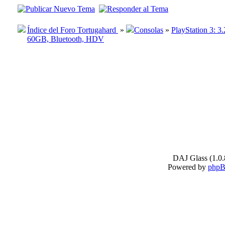
Índice del Foro Tortugahard
»
Consolas
»
PlayStation 3: 
60GB, Bluetooth, HDV
DAJ Glass (1.0.
Powered by
php