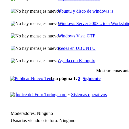
Ubuntu y disco de windows :s
Windows Server 2003... to a Workstati
Windows Vista CTP
Redes en UBUNTU
Ayuda con Knoppix
Mostrar temas ant
Ir a página
1
,
2
Siguiente
Índice del Foro Tortugahard
»
Sistemas operativos
Moderadores: Ninguno
Usuarios viendo este foro: Ninguno