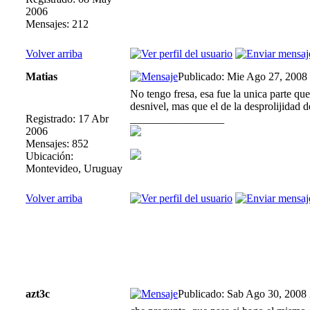
2006
Mensajes: 212
Volver arriba
Matias
Publicado: Mie Ago 27, 2008
No tengo fresa, esa fue la unica parte q
desnivel, mas que el de la desprolijidad d
Registrado: 17 Abr
_________________
2006
Mensajes: 852
Ubicación:
Montevideo, Uruguay
Volver arriba
azt3c
Publicado: Sab Ago 30, 2008