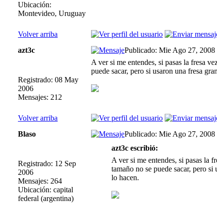
Ubicación:
Montevideo, Uruguay
Volver arriba
azt3c
Publicado: Mie Ago 27, 2008
A ver si me entendes, si pasas la fresa 
puede sacar, pero si usaron una fresa gr
Registrado: 08 May
2006
Mensajes: 212
Volver arriba
Blaso
Publicado: Mie Ago 27, 2008
azt3c escribió:
A ver si me entendes, si pasas la 
Registrado: 12 Sep
tamaño no se puede sacar, pero si
2006
lo hacen.
Mensajes: 264
Ubicación: capital
federal (argentina)