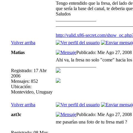
Tengo entendido que la fresa, del lado de a
que sería la base del canal, te deberia qu
Saludos
_________________
________________________________
http://valid.x86-secret.com/show_oc.ph
Volver arriba
Matias
Publicado: Mie Ago 27, 2008
Ahi va, la fresa no solo "come" hacia los 
_________________
Registrado: 17 Abr
2006
Mensajes: 852
Ubicación:
Montevideo, Uruguay
Volver arriba
azt3c
Publicado: Mie Ago 27, 2008
me pasarías una foto de tu fresa mati ?
Registrado: 08 May