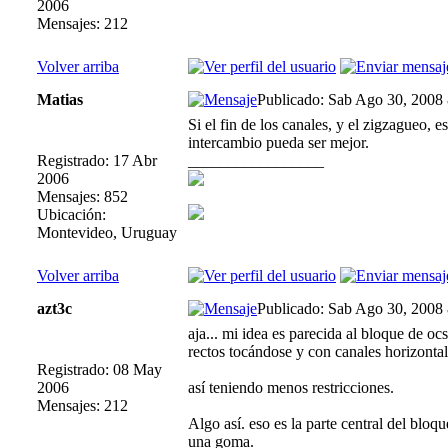
2006
Mensajes: 212
Volver arriba
Matias
Publicado: Sab Ago 30, 2008
Si el fin de los canales, y el zigzagueo,
intercambio pueda ser mejor.
Registrado: 17 Abr
_________________
2006
Mensajes: 852
Ubicación:
Montevideo, Uruguay
Volver arriba
azt3c
Publicado: Sab Ago 30, 2008
aja... mi idea es parecida al bloque de oc
rectos tocándose y con canales horizonta
Registrado: 08 May
2006
así teniendo menos restricciones.
Mensajes: 212
Algo así. eso es la parte central del blo
una goma.