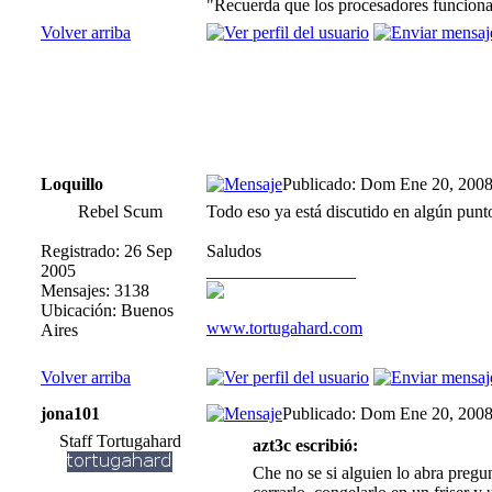
"Recuerda que los procesadores funcionan
Volver arriba
Loquillo
Publicado: Dom Ene 20, 200
Rebel Scum
Todo eso ya está discutido en algún punto
Registrado: 26 Sep
Saludos
2005
_________________
Mensajes: 3138
Ubicación: Buenos
www.tortugahard.com
Aires
Volver arriba
jona101
Publicado: Dom Ene 20, 200
Staff Tortugahard
azt3c escribió:
Che no se si alguien lo abra pregu