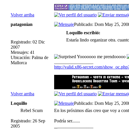
Volver arriba
patagonian
Publicado: Dom May 25, 200
Loquillo escribió:
Estaría lindo organizar otra. cuant
Registrado: 02 Dic
2007
Mensajes: 41
Yooooooo me prendooooo
Ubicación: Palma de
_________________
Mallorca
http://valid.x86-secret.com/show_oc.ph
Volver arriba
Loquillo
Publicado: Dom May 25, 200
Rebel Scum
En los próximos días creo que voy a con
Registrado: 26 Sep
Podría ser.......
2005
_________________