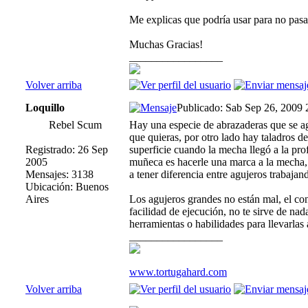
Me explicas que podría usar para no pasa
Muchas Gracias!
_________________
Volver arriba
Loquillo
Publicado: Sab Sep 26, 2009
Rebel Scum
Hay una especie de abrazaderas que se agar
que quieras, por otro lado hay taladros d
Registrado: 26 Sep
superficie cuando la mecha llegó a la pr
2005
muñeca es hacerle una marca a la mecha, c
Mensajes: 3138
a tener diferencia entre agujeros trabajand
Ubicación: Buenos
Aires
Los agujeros grandes no están mal, el con
facilidad de ejecución, no te sirve de na
herramientas o habilidades para llevarlas a
_________________
www.tortugahard.com
Volver arriba