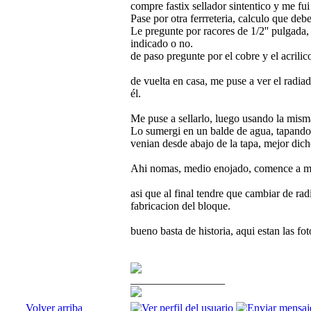
compre fastix sellador sintentico y me fui
Pase por otra ferrreteria, calculo que d
Le pregunte por racores de 1/2'' pulgada,
indicado o no.
de paso pregunte por el cobre y el acrilic
de vuelta en casa, me puse a ver el rad
él.
Me puse a sellarlo, luego usando la misma
Lo sumergi en un balde de agua, tapandol
venian desde abajo de la tapa, mejor dich
Ahi nomas, medio enojado, comence a mir
asi que al final tendre que cambiar de ra
fabricacion del bloque.
bueno basta de historia, aqui estan las fo
_________________
Volver arriba