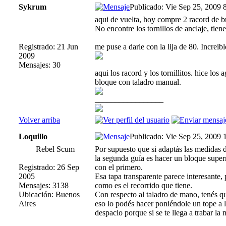
Sykrum
Publicado: Vie Sep 25, 2009 
aqui de vuelta, hoy compre 2 racord de bro
No encontre los tornillos de anclaje, tie
Registrado: 21 Jun
me puse a darle con la lija de 80. Increibl
2009
Mensajes: 30
aqui los racord y los tornillitos. hice los
bloque con taladro manual.
_________________
Volver arriba
Loquillo
Publicado: Vie Sep 25, 2009 
Rebel Scum
Por supuesto que si adaptás las medidas 
la segunda guía es hacer un bloque supe
Registrado: 26 Sep
con el primero.
2005
Esa tapa transparente parece interesante,
Mensajes: 3138
como es el recorrido que tiene.
Ubicación: Buenos
Con respecto al taladro de mano, tenés qu
Aires
eso lo podés hacer poniéndole un tope a l
despacio porque si se te llega a trabar la 