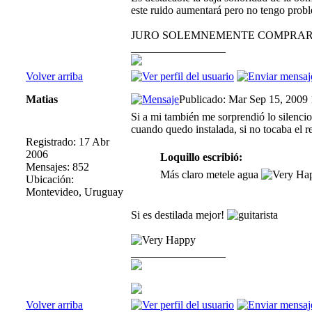
este ruido aumentará pero no tengo prob
JURO SOLEMNEMENTE COMPRAR LO
_________________
Volver arriba
Matias
Publicado: Mar Sep 15, 2009
Si a mi también me sorprendió lo silenci
cuando quedo instalada, si no tocaba el r
Registrado: 17 Abr
2006
Loquillo escribió:
Mensajes: 852
Más claro metele agua
Ubicación:
Montevideo, Uruguay
Si es destilada mejor!
_________________
Volver arriba