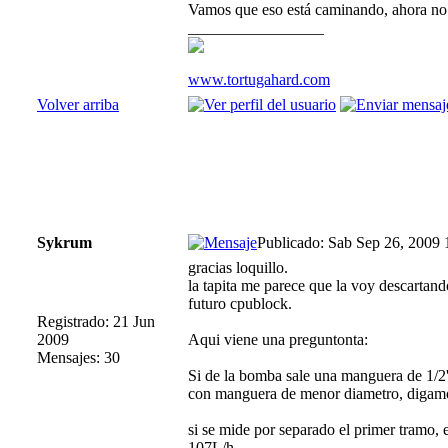
Vamos que eso está caminando, ahora no h
_________________
www.tortugahard.com
Volver arriba
Sykrum
Publicado: Sab Sep 26, 2009 
gracias loquillo.
la tapita me parece que la voy descartand
futuro cpublock.
Registrado: 21 Jun
2009
Aqui viene una preguntonta:
Mensajes: 30
Si de la bomba sale una manguera de 1/2''
con manguera de menor diametro, digamo
si se mide por separado el primer tramo, e
107L/h.