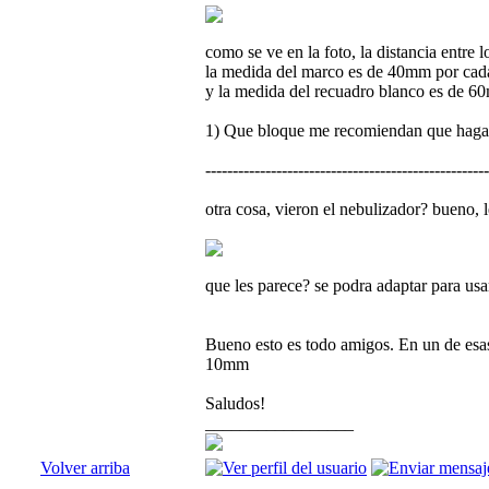
como se ve en la foto, la distancia entre
la medida del marco es de 40mm por ca
y la medida del recuadro blanco es de 6
1) Que bloque me recomiendan que haga
----------------------------------------------------
otra cosa, vieron el nebulizador? bueno, l
que les parece? se podra adaptar para usa
Bueno esto es todo amigos. En un de esas
10mm
Saludos!
_________________
Volver arriba