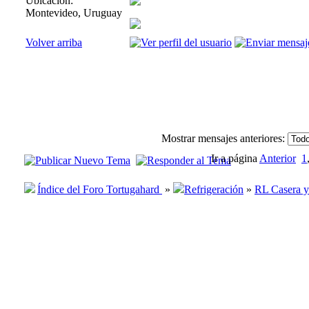
Ubicación:
Montevideo, Uruguay
Volver arriba
Mostrar mensajes anteriores:
Ir a página
Anterior
1
Índice del Foro Tortugahard
»
Refrigeración
»
RL Casera y