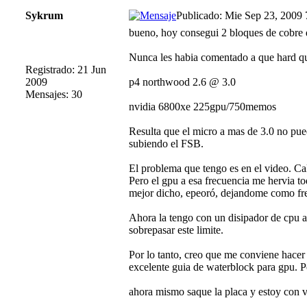
Sykrum
Publicado: Mie Sep 23, 2009
bueno, hoy consegui 2 bloques de cobre
Nunca les habia comentado a que hard qu
Registrado: 21 Jun
2009
p4 northwood 2.6 @ 3.0
Mensajes: 30
nvidia 6800xe 225gpu/750memos
Resulta que el micro a mas de 3.0 no pued
subiendo el FSB.
El problema que tengo es en el video. Ca
Pero el gpu a esa frecuencia me hervia t
mejor dicho, epeoró, dejandome como fr
Ahora la tengo con un disipador de cpu a
sobrepasar este limite.
Por lo tanto, creo que me conviene hacer
excelente guia de waterblock para gpu. Po
ahora mismo saque la placa y estoy con v