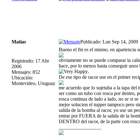
Matias
Publicado: Lun Sep 14, 2009
Bueno el fin es el mismo, en apariencia s
obviamente no se puede comparar la calid
Registrado: 17 Abr
hace, por lo menos hasta conseguir unos 
2006
.
Mensajes: 852
De ese tipo de racor use en el primer reci
Ubicación:
Montevideo, Uruguay
me acuerdo que lo sujetaba a la tapa del 
ser como un tubo con rosca por dentro, p
rosca continua de lado a lado, no se si se 
mejor solucion el tupper tampoco pero si
salida de la bomba al racor, yo use un pe
entrar por FUERA de la salida de la bomba
DENTRO del racor, de la parte con rosc
_________________