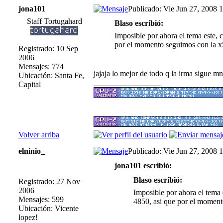
jona101
Publicado: Vie Jun 27, 2008 
Staff Tortugahard
Blaso escribió:
Imposible por ahora el tema este,
por el momento seguimos con la 
Registrado: 10 Sep
2006
Mensajes: 774
jajaja lo mejor de todo q la irma sigue 
Ubicación: Santa Fe,
_________________
Capital
Volver arriba
elninio_
Publicado: Vie Jun 27, 2008 
jona101 escribió:
Blaso escribió:
Registrado: 27 Nov
2006
Imposible por ahora el tema
Mensajes: 599
4850, asi que por el momen
Ubicación: Vicente
lopez!