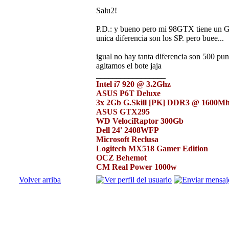
Salu2!
P.D.: y bueno pero mi 98GTX tiene un G9
unica diferencia son los SP. pero buee...
igual no hay tanta diferencia son 500 pun
agitamos el bote jaja
_________________
Intel i7 920 @ 3.2Ghz
ASUS P6T Deluxe
3x 2Gb G.Skill [PK] DDR3 @ 1600M
ASUS GTX295
WD VelociRaptor 300Gb
Dell 24' 2408WFP
Microsoft Reclusa
Logitech MX518 Gamer Edition
OCZ Behemot
CM Real Power 1000w
Volver arriba