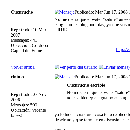
Cucurucho
Publicado: Mar Jun 17, 2008 
No me cierra que el water "sature" antes
el agua no es plug and play, yo que vos 
Registrado: 10 Mar
TRUE
2007
_________________
Mensajes: 441
Ubicación: Córdoba -
http://
Cápital del Ferné
Volver arriba
elninio_
Publicado: Mar Jun 17, 2008
Cucurucho escribió:
No me cierra que el water "sature
Registrado: 27 Nov
no esta bien :p el agua no es plu
2006
Mensajes: 599
Ubicación: Vicente
ya lo hice... cualquier cosa te lo explico
lopez!
desvirtue y q se termine en discusiones c