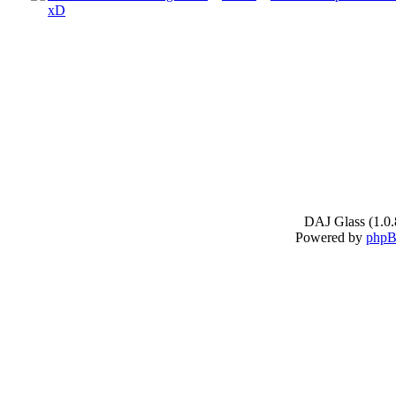
xD
DAJ Glass (1.0.
Powered by
php