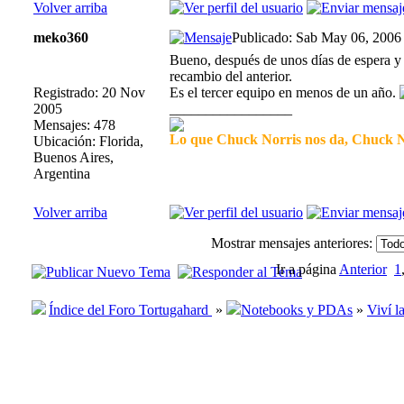
Volver arriba
meko360
Publicado: Sab May 06, 2006
Bueno, después de unos días de espera y 
recambio del anterior.
Registrado: 20 Nov
Es el tercer equipo en menos de un año.
2005
_________________
Mensajes: 478
Lo que Chuck Norris nos da, Chuck No
Ubicación: Florida,
Buenos Aires,
Argentina
Volver arriba
Mostrar mensajes anteriores:
Ir a página
Anterior
1
Índice del Foro Tortugahard
»
Notebooks y PDAs
»
Viví l