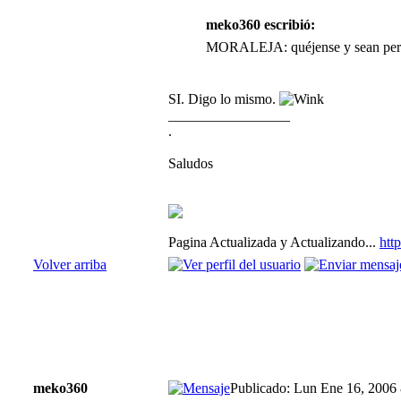
meko360 escribió:
MORALEJA: quéjense y sean persi
SI. Digo lo mismo.
_________________
.
Saludos
Pagina Actualizada y Actualizando...
htt
Volver arriba
meko360
Publicado: Lun Ene 16, 2006