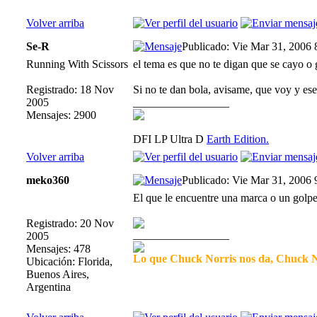
Volver arriba
Se-R
Publicado: Vie Mar 31, 2006
Running With Scissors
el tema es que no te digan que se cayo o 
Registrado: 18 Nov
Si no te dan bola, avisame, que voy y ese
2005
_________________
Mensajes: 2900
DFI LP Ultra D
Earth Edition.
Volver arriba
meko360
Publicado: Vie Mar 31, 2006
El que le encuentre una marca o un golp
Registrado: 20 Nov
_________________
2005
Mensajes: 478
Lo que Chuck Norris nos da, Chuck No
Ubicación: Florida,
Buenos Aires,
Argentina