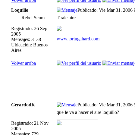
Volver arriba
Loquillo
Publicado: Vie Mar 31, 2006
Rebel Scum
Tirale aire
_________________
Registrado: 26 Sep
2005
www.tortugahard.com
Mensajes: 3138
Ubicación: Buenos
Aires
Volver arriba
GerardodK
Publicado: Vie Mar 31, 2006
que le va a hacer el aire loquillo?
_________________
Registrado: 21 Nov
2005
Mensajes: 729