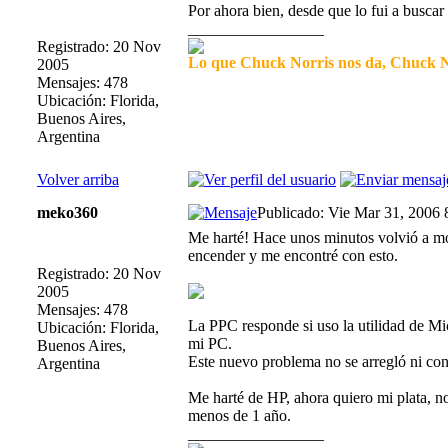
Por ahora bien, desde que lo fui a buscar
_________________
Registrado: 20 Nov
Lo que Chuck Norris nos da, Chuck No
2005
Mensajes: 478
Ubicación: Florida,
Buenos Aires,
Argentina
Volver arriba
meko360
Publicado: Vie Mar 31, 2006
Me harté! Hace unos minutos volvió a mo
encender y me encontré con esto.
Registrado: 20 Nov
2005
Mensajes: 478
La PPC responde si uso la utilidad de M
Ubicación: Florida,
mi PC.
Buenos Aires,
Este nuevo problema no se arregló ni con 
Argentina
Me harté de HP, ahora quiero mi plata, n
menos de 1 año.
_________________