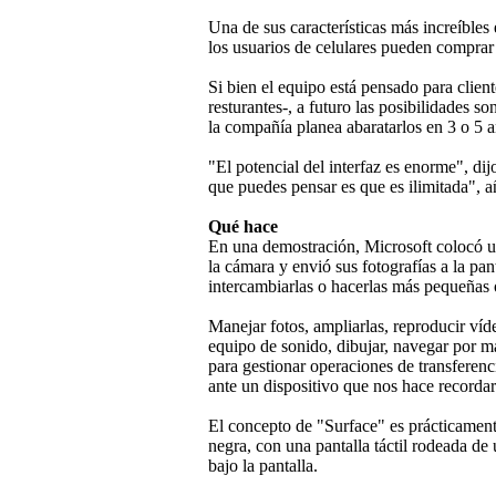
Una de sus características más increíbles 
los usuarios de celulares pueden comprar 
Si bien el equipo está pensado para clien
resturantes-, a futuro las posibilidades 
la compañía planea abaratarlos en 3 o 5 
"El potencial del interfaz es enorme", dij
que puedes pensar es que es ilimitada", a
Qué hace
En una demostración, Microsoft colocó un
la cámara y envió sus fotografías a la pant
intercambiarlas o hacerlas más pequeñas
Manejar fotos, ampliarlas, reproducir ví
equipo de sonido, dibujar, navegar por ma
para gestionar operaciones de transferenci
ante un dispositivo que nos hace recordar
El concepto de "Surface" es prácticamen
negra, con una pantalla táctil rodeada de
bajo la pantalla.