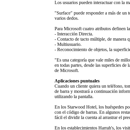
Los usuarios pueden interactuar con la má
"Surface" puede responder a más de un toq
varios dedos.
Para Microsoft cuatro atributos definen 
- Interacción Directa.
- Contacto de tacto múltiple, de manera q
- Multiusuario.
- Reconocimiento de objetos, la superfici
"Es una categoría que vale miles de millo
en todas partes, desde las superficies de 
de Microsoft.
Aplicaciones puntuales
Cuando un cliente quiera un teléfono, tom
de barra y mostrará a continuación inform
utilizando la pantalla.
En los Starwood Hotel, los huéspedes po
con el código de barras. En algunos rest
fácil el dividir la cuenta al arrastrar el p
En los establecimientos Harrah's, los vis