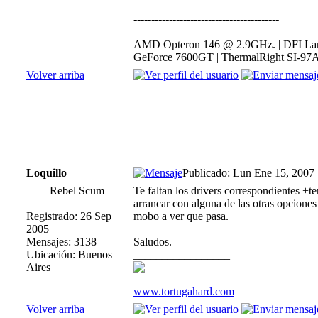
-----------------------------------------
AMD Opteron 146 @ 2.9GHz. | DFI Lan
GeForce 7600GT | ThermalRight SI-97A
Volver arriba
Loquillo
Publicado: Lun Ene 15, 2007
Rebel Scum
Te faltan los drivers correspondientes +t
arrancar con alguna de las otras opciones
Registrado: 26 Sep
mobo a ver que pasa.
2005
Mensajes: 3138
Saludos.
Ubicación: Buenos
_________________
Aires
www.tortugahard.com
Volver arriba