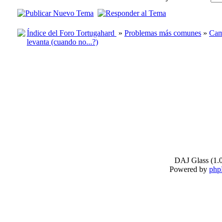
Índice del Foro Tortugahard
»
Problemas más comunes
»
Cam
levanta (cuando no...?)
DAJ Glass (1.0
Powered by
ph