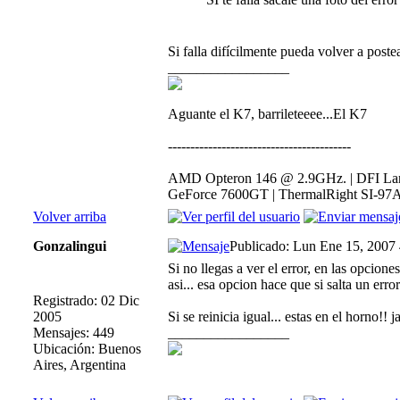
Si falla difícilmente pueda volver a post
_________________
Aguante el K7, barrileteeee...El K7
-----------------------------------------
AMD Opteron 146 @ 2.9GHz. | DFI Lan
GeForce 7600GT | ThermalRight SI-97A
Volver arriba
Gonzalingui
Publicado: Lun Ene 15, 2007
Si no llegas a ver el error, en las opcion
asi... esa opcion hace que si salta un error
Registrado: 02 Dic
2005
Si se reinicia igual... estas en el horno!! j
Mensajes: 449
_________________
Ubicación: Buenos
Aires, Argentina