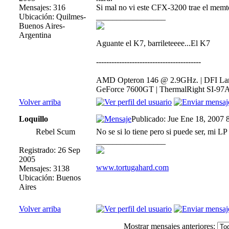
Mensajes: 316
Si mal no vi este CFX-3200 trae el memte
Ubicación: Quilmes-
_________________
Buenos Aires-
Argentina
Aguante el K7, barrileteeee...El K7
-----------------------------------------
AMD Opteron 146 @ 2.9GHz. | DFI Lan
GeForce 7600GT | ThermalRight SI-97A
Volver arriba
Loquillo
Publicado: Jue Ene 18, 2007 
Rebel Scum
No se si lo tiene pero si puede ser, mi LP
_________________
Registrado: 26 Sep
2005
www.tortugahard.com
Mensajes: 3138
Ubicación: Buenos
Aires
Volver arriba
Mostrar mensajes anteriores: