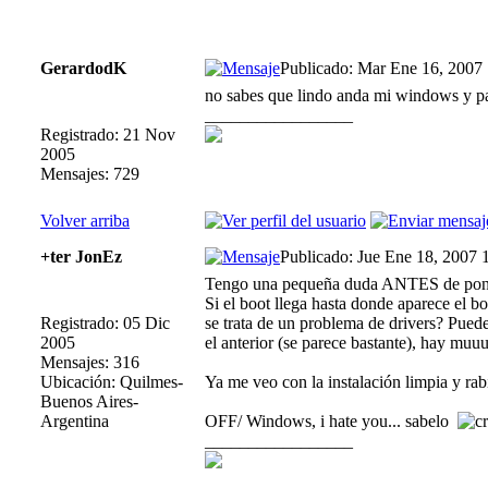
GerardodK
Publicado: Mar Ene 16, 2007
no sabes que lindo anda mi windows y p
_________________
Registrado: 21 Nov
2005
Mensajes: 729
Volver arriba
+ter JonEz
Publicado: Jue Ene 18, 2007 
Tengo una pequeña duda ANTES de ponerme
Si el boot llega hasta donde aparece el b
Registrado: 05 Dic
se trata de un problema de drivers? Pued
2005
el anterior (se parece bastante), hay muu
Mensajes: 316
Ubicación: Quilmes-
Ya me veo con la instalación limpia y r
Buenos Aires-
Argentina
OFF/ Windows, i hate you... sabelo
_________________