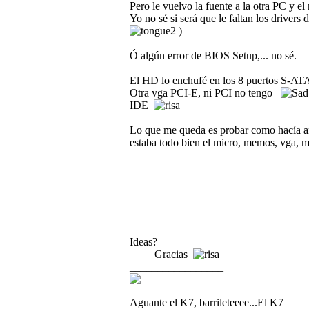
Pero le vuelvo la fuente a la otra PC y 
Yo no sé si será que le faltan los drivers
)
Ó algún error de BIOS Setup,... no sé.
El HD lo enchufé en los 8 puertos S-ATA,
Otra vga PCI-E, ni PCI no tengo
IDE
Lo que me queda es probar como hacía ant
estaba todo bien el micro, memos, vga, m
Ideas?
Gracias
_________________
Aguante el K7, barrileteeee...El K7