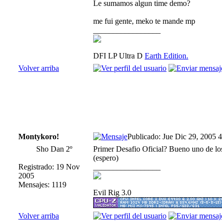
Le sumamos algun time demo?
me fui gente, meko te mande mp
_________________
DFI LP Ultra D
Earth Edition.
Volver arriba
Montykoro!
Publicado: Jue Dic 29, 2005 
Sho Dan 2º
Primer Desafio Oficial? Bueno uno de los
(espero)
Registrado: 19 Nov
_________________
2005
Mensajes: 1119
Evil Rig 3.0
Volver arriba