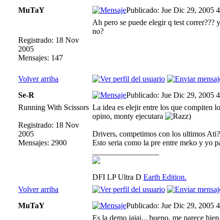
MuTaY
Publicado: Jue Dic 29, 2005 
Ah pero se puede elegir q test correr???
no?
Registrado: 18 Nov
2005
Mensajes: 147
Volver arriba
Se-R
Publicado: Jue Dic 29, 2005 
Running With Scissors
La idea es elejir entre los que compiten l
opino, monty ejecutara
)
Registrado: 18 Nov
2005
Drivers, competimos con los ultimos Ati?
Mensajes: 2900
Esto seria como la pre entre meko y yo 
_________________
DFI LP Ultra D
Earth Edition.
Volver arriba
MuTaY
Publicado: Jue Dic 29, 2005 
Es la demo jajaj... bueno, me parece bien...