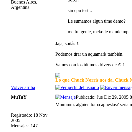
Buenos Aires,
Argentina
sin cpu test...
Le sumamos algun time demo?
me fui gente, meko te mande mp
Jaja, soñás!!!
Podemos tirar un aquamark también.
Vamos con los últimos drivers de ATi.
_________________
Lo que Chuck Norris nos da, Chuck No
Volver arriba
MuTaY
Publicado: Jue Dic 29, 2005 
Mmmmm, alguien toma apuestas? seria mu
Registrado: 18 Nov
2005
Mensajes: 147