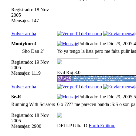
Registrado: 18 Nov
2005
Mensajes: 147
Volver arriba
Montykoro!
Publicado: Jue Dic 29, 2005 
Sho Dan 2º
Yo ya tengo la lista pero me falta pulir la
_________________
Registrado: 19 Nov
2005
Evil Rig 3.0
Mensajes: 1119
Volver arriba
Se-R
Publicado: Jue Dic 29, 2005 
Running With Scissors
6 o 7??? me parecen banda :S:S o son pa 
_________________
Registrado: 18 Nov
2005
DFI LP Ultra D
Earth Edition.
Mensajes: 2900