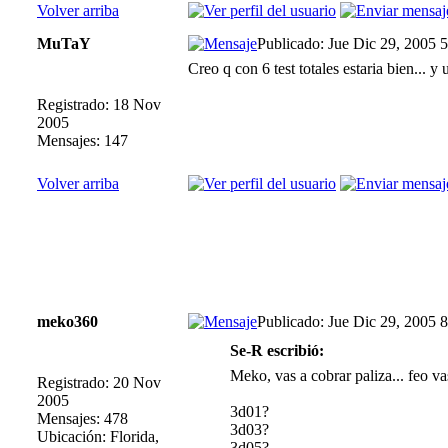
Volver arriba
MuTaY
Publicado: Jue Dic 29, 2005 
Creo q con 6 test totales estaria bien...
Registrado: 18 Nov
2005
Mensajes: 147
Volver arriba
meko360
Publicado: Jue Dic 29, 2005 
Se-R escribió:
Meko, vas a cobrar paliza... feo vas
Registrado: 20 Nov
2005
3d01?
Mensajes: 478
3d03?
Ubicación: Florida,
3d05?