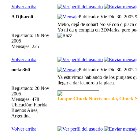
Volver arriba
ATijbaroli
Publicado: Vie Dic 30, 2005 
Meko, dejá de soñar! No sé con q placa c
Yo ni da q compita en 3DMarks, pero pued
Registrado: 19 Nov
2005
Mensajes: 225
Volver arriba
meko360
Publicado: Vie Dic 30, 2005 
Ya estuvimos hablando de los punjates q
llegar a dar leandro a la placa.
Registrado: 20 Nov
_________________
2005
Lo que Chuck Norris nos da, Chuck No
Mensajes: 478
Ubicación: Florida,
Buenos Aires,
Argentina
Volver arriba