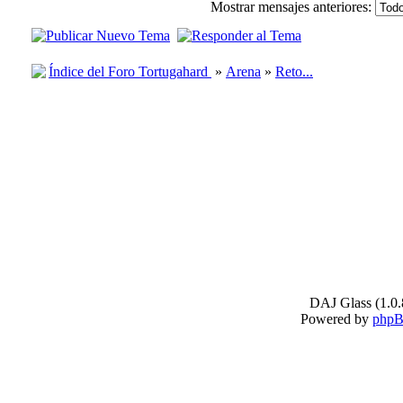
Mostrar mensajes anteriores:
Índice del Foro Tortugahard
»
Arena
»
Reto...
DAJ Glass (1.0.
Powered by
php