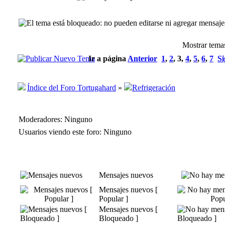
Mostrar temas
Ir a página
Anterior
1
,
2
,
3
,
4
,
5
,
6
,
7
Si
Índice del Foro Tortugahard
»
Refrigeración
Moderadores: Ninguno
Usuarios viendo este foro: Ninguno
Mensajes nuevos
Mensajes nuevos [
Popular ]
Mensajes nuevos [
Bloqueado ]