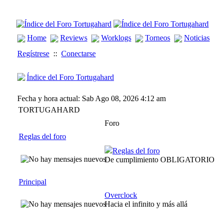
Home
Reviews
Worklogs
Torneos
Noticias
Regístrese
::
Conectarse
Índice del Foro Tortugahard
Fecha y hora actual: Sab Ago 08, 2026 4:12 am
TORTUGAHARD
Foro
Reglas del foro
Reglas del foro
De cumplimiento OBLIGATORIO
Principal
Overclock
Hacia el infinito y más allá