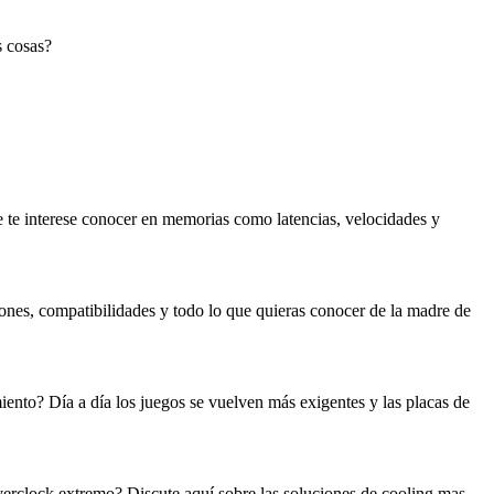
 cosas?
interese conocer en memorias como latencias, velocidades y
nes, compatibilidades y todo lo que quieras conocer de la madre de
iento? Día a día los juegos se vuelven más exigentes y las placas de
erclock extremo? Discute aquí sobre las soluciones de cooling mas