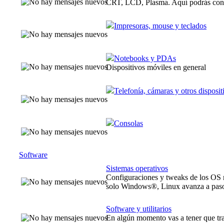
CRT, LCD, Plasma. Aquí podrás con
Impresoras, mouse y teclados
Notebooks y PDAs
Dispositivos móviles en general
Telefonía, cámaras y otros disposit
Consolas
Software
Sistemas operativos
Configuraciones y tweaks de los OS
solo Windows®, Linux avanza a paso
Software y utilitarios
En algún momento vas a tener que trab