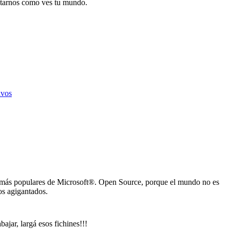
tarnos como ves tu mundo.
ivos
 más populares de Microsoft®. Open Source, porque el mundo no es
s agigantados.
ajar, largá esos fichines!!!