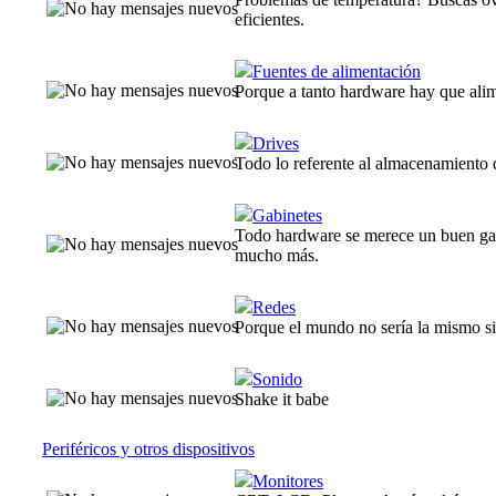
eficientes.
Fuentes de alimentación
Porque a tanto hardware hay que alim
Drives
Todo lo referente al almacenamiento 
Gabinetes
Todo hardware se merece un buen gab
mucho más.
Redes
Porque el mundo no sería la mismo si
Sonido
Shake it babe
Periféricos y otros dispositivos
Monitores