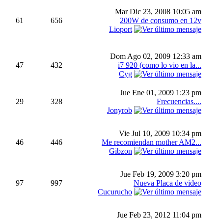
Mar Dic 23, 2008 10:05 am
61
656
200W de consumo en 12v
Lioport
Dom Ago 02, 2009 12:33 am
47
432
i7 920 (como lo vio en la...
Cyg
Jue Ene 01, 2009 1:23 pm
29
328
Frecuencias....
Jonyrob
Vie Jul 10, 2009 10:34 pm
46
446
Me recomiendan mother AM2...
Gibzon
Jue Feb 19, 2009 3:20 pm
97
997
Nueva Placa de video
Cucurucho
Jue Feb 23, 2012 11:04 pm