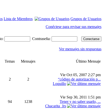
Lista de Miembros
Grupos de Usuarios
Conéctese para revisar sus mensajes
io:
Contraseña:
Ver mensajes sin respuestas
Temas
Mensajes
Último Mensaje
Vie Oct 05, 2007 2:27 pm
2
2
“código de autorización p...
Loquillo
Vie Sep 30, 2011 1:51 pm
94
1238
Tener y no saber usarlo, ...
Chacarita_Jrs