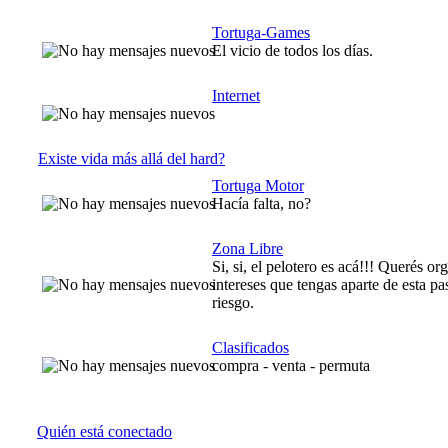
Tortuga-Games
El vicio de todos los días.
Internet
Existe vida más allá del hard?
Tortuga Motor
Hacía falta, no?
Zona Libre
Si, si, el pelotero es acá!!! Querés or
intereses que tengas aparte de esta p
riesgo.
Clasificados
compra - venta - permuta
Quién está conectado