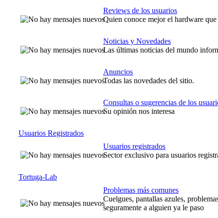
Reviews de los usuarios
Quien conoce mejor el hardware que qu
Noticias y Novedades
Las últimas noticias del mundo infor
Anuncios
Todas las novedades del sitio.
Consultas o sugerencias de los usuari
Su opinión nos interesa
Usuarios Registrados
Usuarios registrados
Sector exclusivo para usuarios regist
Tortuga-Lab
Problemas más comunes
Cuelgues, pantallas azules, problemas
seguramente a alguien ya le paso