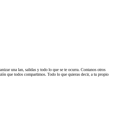
ganizar una lan, salidas y todo lo que se te ocurra. Contanos otros
asión que todos compartimos. Todo lo que quieras decir, a tu propio