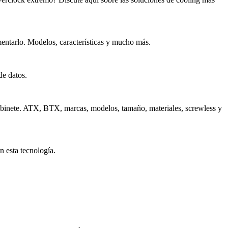
entarlo. Modelos, características y mucho más.
de datos.
inete. ATX, BTX, marcas, modelos, tamaño, materiales, screwless y
n esta tecnología.