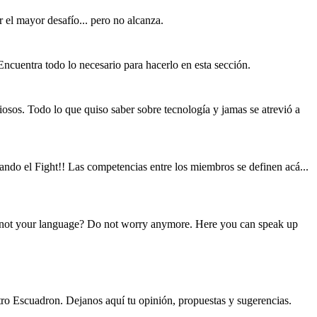
el mayor desafío... pero no alcanza.
cuentra todo lo necesario para hacerlo en esta sección.
iosos. Todo lo que quiso saber sobre tecnología y jamas se atrevió a
ndo el Fight!! Las competencias entre los miembros se definen acá...
 not your language? Do not worry anymore. Here you can speak up
ro Escuadron. Dejanos aquí tu opinión, propuestas y sugerencias.