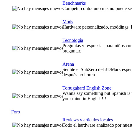
Benchmarks
Competir contra uno mismo puede ser 
Mods
Hardware personalizado, moddings. En
Tecnología
Preguntas y respuestas para niños cur
preguntar.
Arena
Sentite el SubZero del 3DMark espera
después no lloren
Tortugahard English Zone
Wanna say something but Spanish is
your mind in English!!!
Foro
Reviews y artículos locales
Todo el hardware analizado por nuest