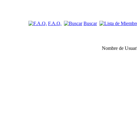
F.A.Q.
Buscar
Nombre de Usuar