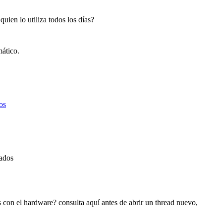
ien lo utiliza todos los días?
mático.
os
rados
 con el hardware? consulta aquí antes de abrir un thread nuevo,